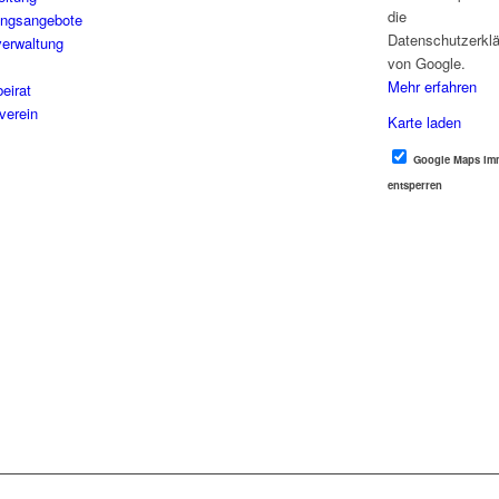
die
ungsangebote
Datenschutzerkl
erwaltung
von Google.
Mehr erfahren
beirat
verein
Karte laden
Google Maps im
entsperren