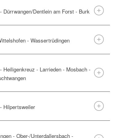
 - Dürrwangen/Dentlein am Forst - Burk
Wittelshofen - Wassertrüdingen
- Heiligenkreuz - Larrieden - Mosbach -
euchtwangen
- Hilpertsweiler
lingen - Ober-/Unterdallersbach -