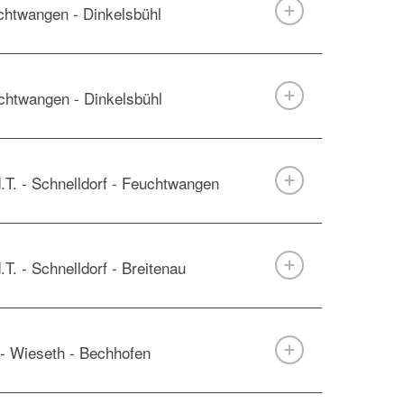
chtwangen - Dinkelsbühl
chtwangen - Dinkelsbühl
d.T. - Schnelldorf - Feuchtwangen
.T. - Schnelldorf - Breitenau
 - Wieseth - Bechhofen