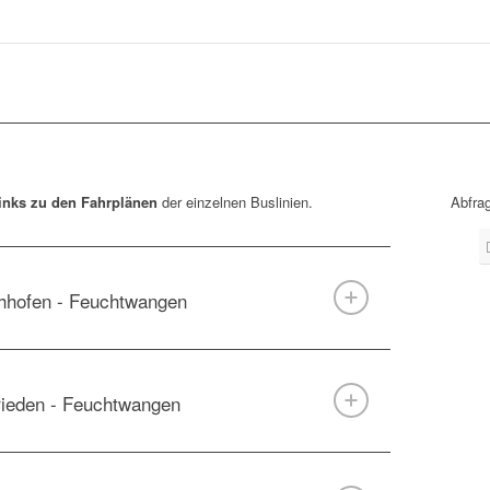
inks zu den Fahrplänen
der einzelnen Buslinien.
Abfra
chhofen - Feuchtwangen
rrieden - Feuchtwangen