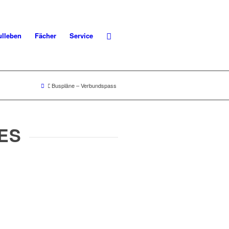
lleben
Fächer
Service
Buspläne – Verbundspass
ES