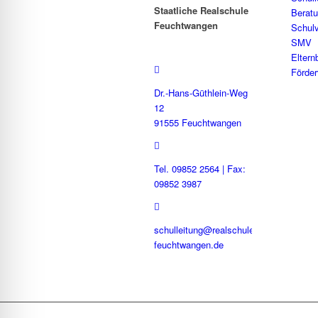
Staatliche Realschule
Berat
Feuchtwangen
Schulv
SMV
Eltern
Förder
Dr.-Hans-Güthlein-Weg
12
91555 Feuchtwangen
Tel. 09852 2564 | Fax:
09852 3987
schulleitung@realschule-
feuchtwangen.de