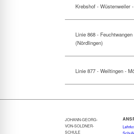
Krebshof - Wüstenweiler 
Linie 868 - Feuchtwangen -
(Nördlingen)
Linie 877 - Weiltingen - M
ANS
JOHANN-GEORG-
VON-SOLDNER-
Lehrkr
SCHULE
Schull