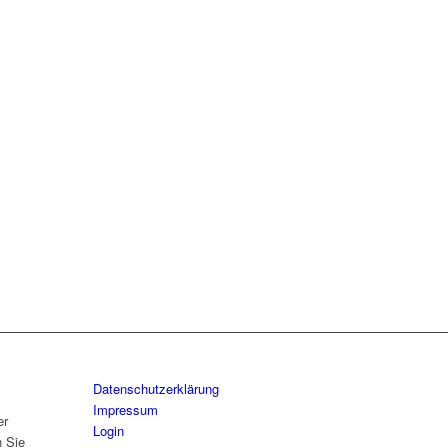
Datenschutzerklärung
Impressum
er
Login
n Sie