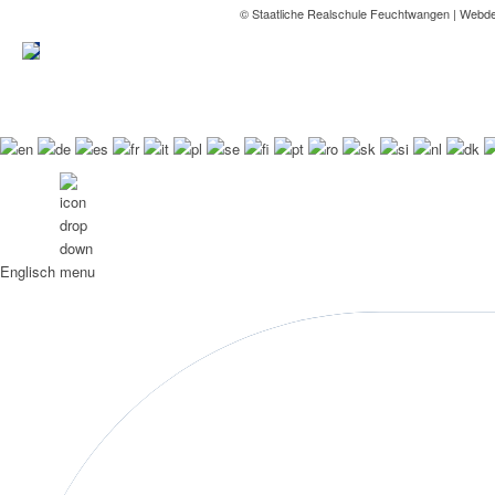
© Staatliche Realschule Feuchtwangen | Webd
Englisch