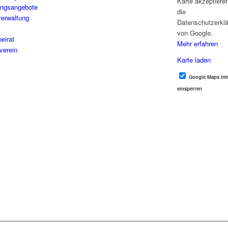
Karte akzeptiere
ungsangebote
die
erwaltung
Datenschutzerkl
von Google.
beirat
Mehr erfahren
verein
Karte laden
Google Maps im
entsperren