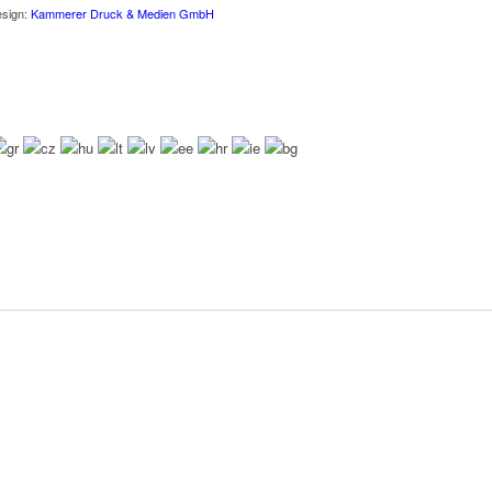
esign:
Kammerer Druck & Medien GmbH