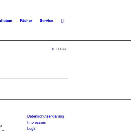
lleben
Fächer
Service
Musik
Datenschutzerklärung
Impressum
er
Login