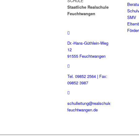
SCHULE
Berat
Staatliche Realschule
Schulv
Feuchtwangen
SMV
Eltern
Förder
Dr.-Hans-Güthlein-Weg
12
91555 Feuchtwangen
Tel. 09852 2564 | Fax:
09852 3987
schulleitung@realschule-
feuchtwangen.de