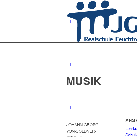
MUSIK
ANS
JOHANN-GEORG-
Lehrkr
VON-SOLDNER-
Schull