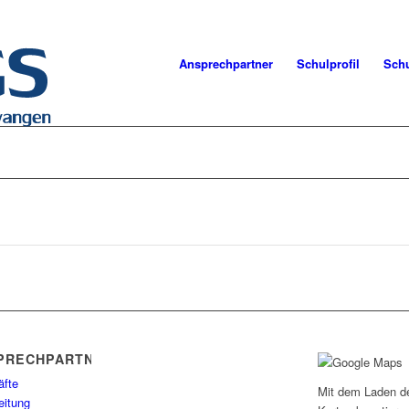
Ansprechpartner
Schulprofil
Schu
PRECHPARTNER
äfte
Mit dem Laden d
eitung