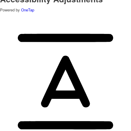
Powered by
OneTap