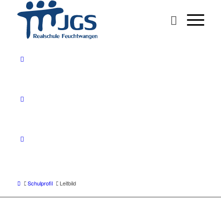
Schulprofil
Leitbild