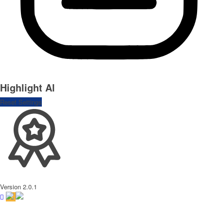
Highlight Al
Reset Settings
Version 2.0.1