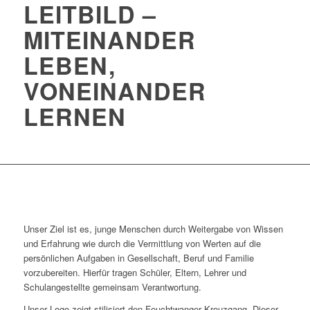
LEITBILD –
MITEINANDER
LEBEN,
VONEINANDER
LERNEN
Unser Ziel ist es, junge Menschen durch Weitergabe von Wissen
und Erfahrung wie durch die Vermittlung von Werten auf die
persönlichen Aufgaben in Gesellschaft, Beruf und Familie
vorzubereiten. Hierfür tragen Schüler, Eltern, Lehrer und
Schulangestellte gemeinsam Verantwortung.
Unser Logo zeigt stilisiert den Feuchtwanger Kreuzgang. Dieser