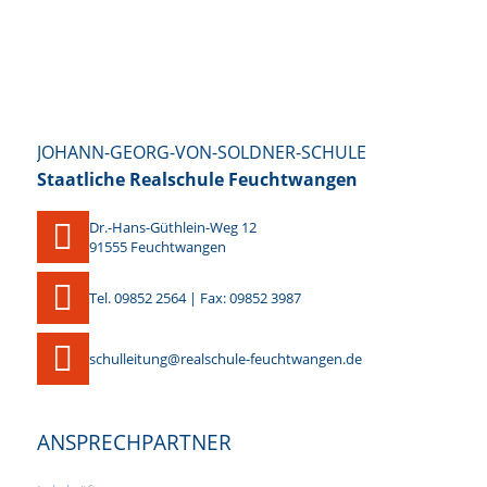
JOHANN-GEORG-VON-SOLDNER-SCHULE
Staatliche Realschule Feuchtwangen
Dr.-Hans-Güthlein-Weg 12
91555 Feuchtwangen
Tel. 09852 2564 | Fax: 09852 3987
schulleitung@realschule-feuchtwangen.de
ANSPRECHPARTNER