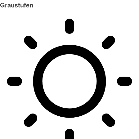
Graustufen