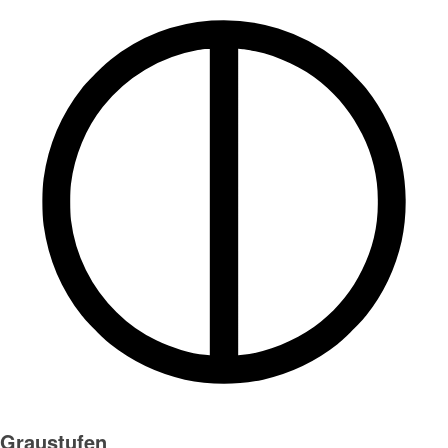
Graustufen