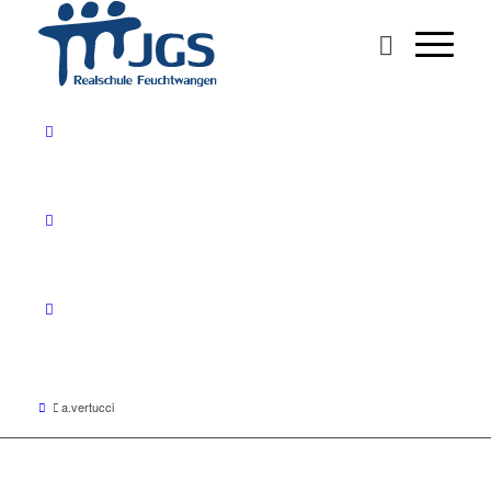
a.vertucci