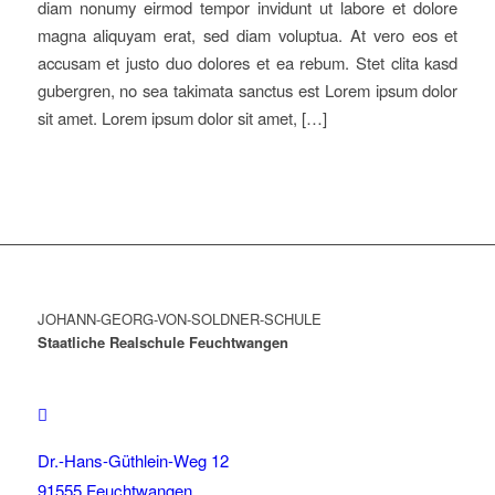
diam nonumy eirmod tempor invidunt ut labore et dolore
magna aliquyam erat, sed diam voluptua. At vero eos et
accusam et justo duo dolores et ea rebum. Stet clita kasd
gubergren, no sea takimata sanctus est Lorem ipsum dolor
sit amet. Lorem ipsum dolor sit amet, […]
JOHANN-GEORG-VON-SOLDNER-SCHULE
Staatliche Realschule Feuchtwangen
Dr.-Hans-Güthlein-Weg 12
91555 Feuchtwangen