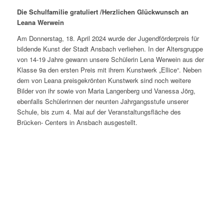
Die Schulfamilie gratuliert /Herzlichen Glückwunsch an
Leana Werwein
Am Donnerstag, 18. April 2024 wurde der Jugendförderpreis für
bildende Kunst der Stadt Ansbach verliehen. In der Altersgruppe
von 14-19 Jahre gewann unsere Schülerin Lena Werwein aus der
Klasse 9a den ersten Preis mit ihrem Kunstwerk „Ellice“. Neben
dem von Leana preisgekrönten Kunstwerk sind noch weitere
Bilder von ihr sowie von Maria Langenberg und Vanessa Jörg,
ebenfalls Schülerinnen der neunten Jahrgangsstufe unserer
Schule, bis zum 4. Mai auf der Veranstaltungsfläche des
Brücken- Centers in Ansbach ausgestellt.