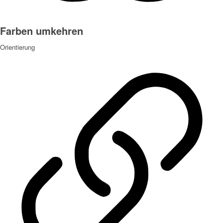
Farben umkehren
Orientierung