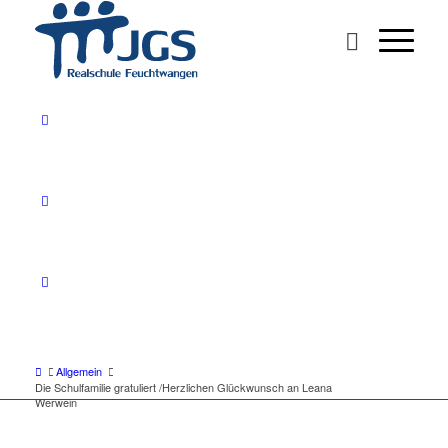
Allgemein
Die Schulfamilie gratuliert /Herzlichen Glückwunsch an Leana
Werwein