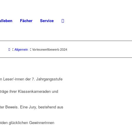
lleben
Fächer
Service
Allgemein
Vorlesewettbewerb 2024
n Leser/-innen der 7. Jahrgangsstufe
rträge ihrer Klassenkameraden und
nter Beweis. Eine Jury, bestehend aus
iden glücklichen Gewinnerinnen