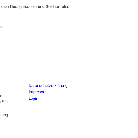
 einen Buchgutschein und Soldner-Taler.
.
Datenschutzerklärung
Impressum
er
Login
n Sie
ärung