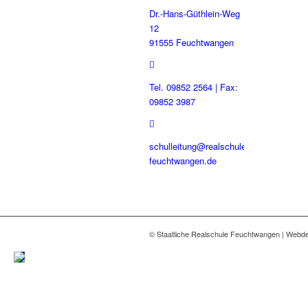
Dr.-Hans-Güthlein-Weg
12
91555 Feuchtwangen
Tel. 09852 2564 | Fax:
09852 3987
schulleitung@realschule-
feuchtwangen.de
© Staatliche Realschule Feuchtwangen | Webd