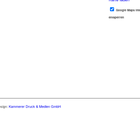
Google Maps im
entsperren
esign:
Kammerer Druck & Medien GmbH