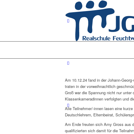
Am 10.12.24 fand in der Johann-Georg-v
traten in der vorweihnachtlich geschmü
Groß war die Spannung nicht nur unter 
Klassenkameradinnen verfolgten und d
Alle Teilnehmer/-innen lasen eine kurze
Deutschlehrern, Elternbeirat, Schülersp
Am Ende freuten sich Amy Gross aus de
qualifizierten sich damit für die Teilna