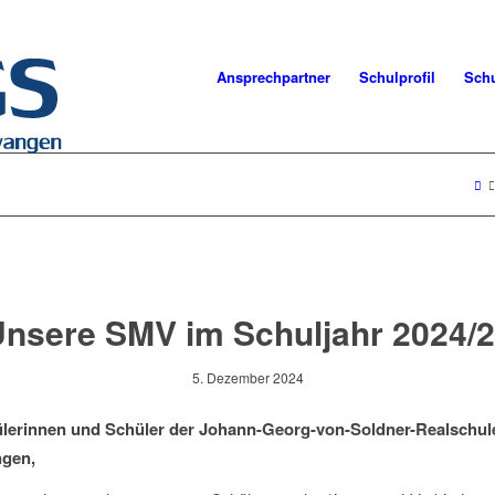
Ansprechpartner
Schulprofil
Schu
nsere SMV im Schuljahr 2024/
5. Dezember 2024
ülerinnen und Schüler der Johann-Georg-von-Soldner-Realschul
gen,