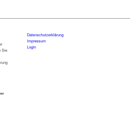
Datenschutzerklärung
Impressum
er
Login
n Sie
ärung
mer