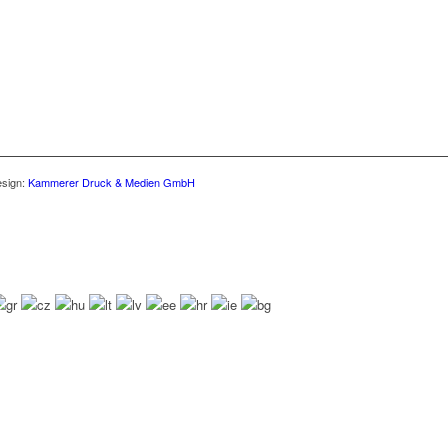
esign:
Kammerer Druck & Medien GmbH